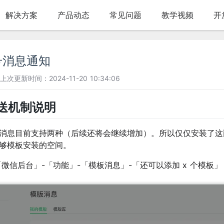
解决方案
产品动态
常见问题
教学视频
开
号消息通知
上次更新时间：2024-11-20 10:34:06
推送机制说明
消息目前支持
两
种（后续还将会继续增加）。所以仅仅安装了这
够模板安装的空间。
「微信后台」-「功能」-「模板消息」-「还可以添加 x 个模板」