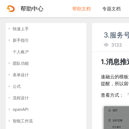
帮助中心
帮助文档
专题文档
快速上手
3.服务
新手指引
3133
个人账户
1.消息
团队功能
表单设计
速融云的模板
提醒，所以留
公式
查看方式： 
流程设计
openAPI
智能工作流