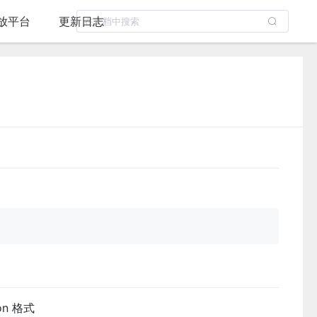
放平台
更新日志
n 格式