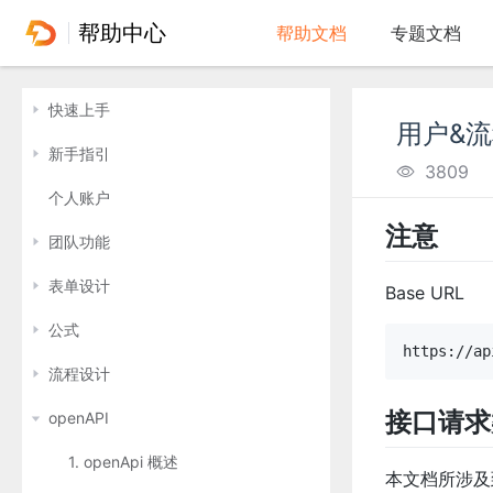
帮助中心
帮助文档
专题文档
快速上手
用户&
新手指引
3809
个人账户
注意
团队功能
表单设计
Base URL
公式
流程设计
接口请求
openAPI
1. openApi 概述
本文档所涉及到