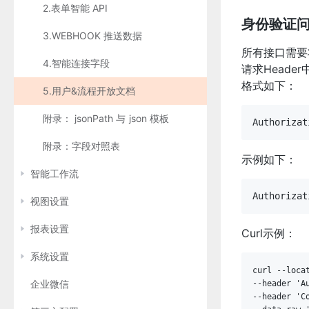
2.表单智能 API
身份验证
3.WEBHOOK 推送数据
所有接口需要将 
4.智能连接字段
请求Header中
格式如下：
5.用户&流程开放文档
附录： jsonPath 与 json 模板
附录：字段对照表
示例如下：
智能工作流
视图设置
报表设置
Curl示例：
系统设置
curl --loca
企业微信
--header 'A
--
header 'C