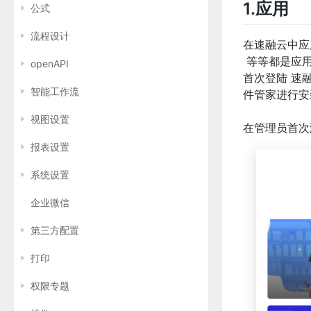
1.应用
公式
流程设计
在速融云中应
等等都是应用
openAPI
首次登陆 速
智能工作流
件管家进行安
视图设置
在管理员首次
报表设置
系统设置
企业微信
第三方配置
打印
权限专题