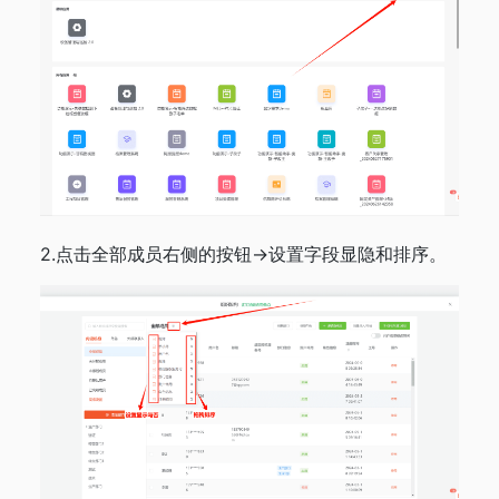
2.点击全部成员右侧的按钮→设置字段显隐和排序。