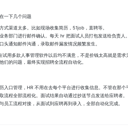
在一下几个问题
方式渠道太多。比如现场收集简历，51job，直聘等。
业务部门进行邮件确认。每天 hr 把面试人员打包发送给负责人
口头通知邮件沟通，录取邮件漏发情况频繁发生。
事在试用多款人事管理软件以后均不满意，不是价钱太高就是需求
他们的问题，最终实现招聘全流程自动化。
历入口管理，HR 不用在去每个平台进行收集信息。不管在那个
取流程全部流程化。面试结果自动通过抄送节点发送给应聘者。
与员工流程对接，从面试到应聘再到录入，全部自动化完成。