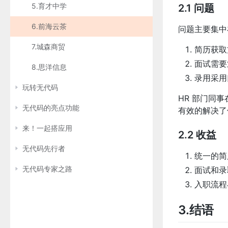
5.育才中学
2.1 问题
6.前海云茶
问题主要集中
7.城森商贸
简历获取
面试需要
8.思洋信息
录用采用
玩转无代码
HR 部门同
无代码的亮点功能
有效的解决了
来！一起搭应用
2.2 收益
无代码先行者
统一的简
无代码专家之路
面试和录
入职流程
3.结语