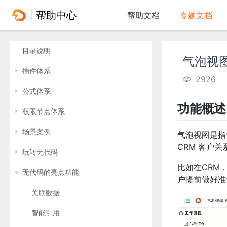
帮助中心
帮助文档
专题文档
目录说明
气泡视
插件体系
2926
公式体系
功能概述
权限节点体系
场景案例
气泡视图是指
CRM 客户
玩转无代码
比如在CRM
无代码的亮点功能
户提前做好准
关联数据
智能引用