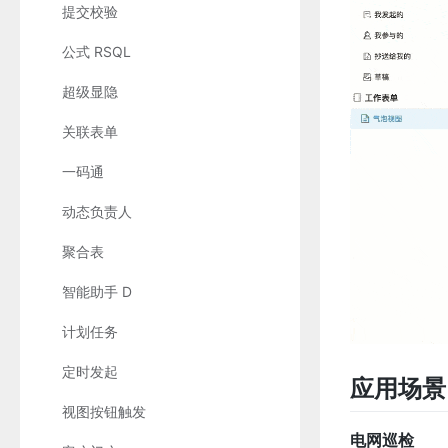
提交校验
公式 RSQL
超级显隐
关联表单
一码通
动态负责人
聚合表
智能助手 D
计划任务
定时发起
应用场景
视图按钮触发
电网巡检