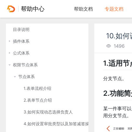
帮助中心
帮助文档
专题文档
目录说明
10.如
插件体系
1496
公式体系
1.适用节
权限节点体系
节点体系
分支节点。
1.表单流程介绍
2.功能
2.表单节点介绍
某一件事可以
3.如何实现动态选择负责人
用分支节点。
4.如何设置审批类型以及加签减签操作