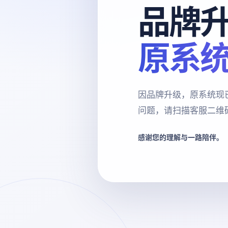
品牌
原系
因品牌升级，原系统现
问题，请扫描客服二维
感谢您的理解与一路陪伴。