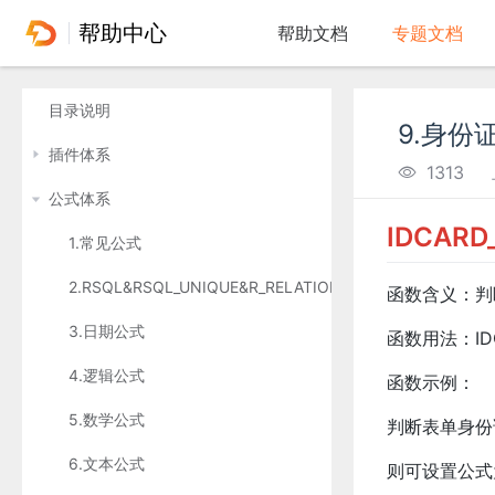
帮助中心
帮助文档
专题文档
目录说明
9.身份
插件体系
1313
公式体系
IDCAR
1.常见公式
2.RSQL&RSQL_UNIQUE&R_RELATION
函数含义：判
3.日期公式
函数用法：IDCA
4.逻辑公式
函数示例：
5.数学公式
判断表单身份证
6.文本公式
则可设置公式为I