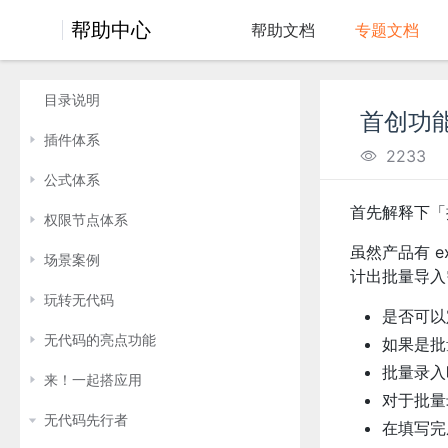
帮助中心
帮助文档
专题文档
目录说明
首创功
插件体系
2233
公式体系
首先解释下「
权限节点体系
虽然产品有 
场景案例
计出批量导入
玩转无代码
是否可以
无代码的亮点功能
如果是批
批量录入
来！一起搭应用
对于批量
无代码先行者
在填写完