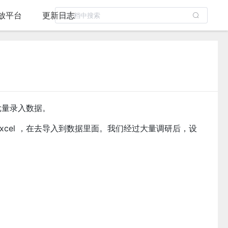
放平台
更新日志
批量录入数据。
excel ，在去导入到数据里面。我们经过大量调研后，设
」