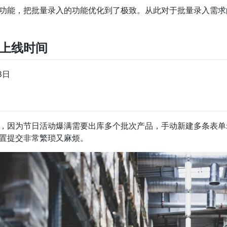
功能，把批量录入的功能优化到了极致。从此对于批量录入需求的功
上线时间
8日
，因为节日活动爆满需要出库多个批次产品，手动新建多条表单录
置提交非常繁琐又麻烦。