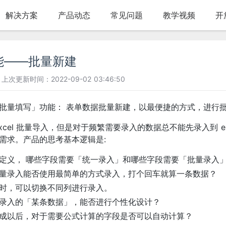
解决方案
产品动态
常见问题
教学视频
开
能——批量新建
上次更新时间：2022-09-02 03:46:50
批量填写」功能： 表单数据批量新建，以最便捷的方式，进行
excel 批量导入，但是对于频繁需要录入的数据总不能先录入到 
需求。产品的思考基本逻辑是:
定义， 哪些字段需要「统一录入」和哪些字段需要「批量录入
量录入能否使用最简单的方式录入，打个回车就算一条数据？
时，可以切换不同列进行录入。
录入的「某条数据」，能否进行个性化设计？
成以后，对于需要公式计算的字段是否可以自动计算？