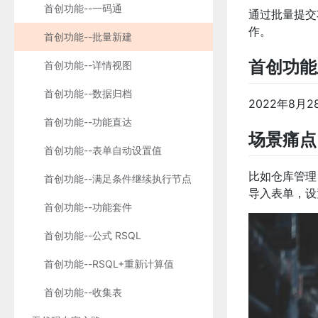
首创功能--一码通
通过批量提交
作。
首创功能--批量新建
首创功能
首创功能--详情视图
首创功能--数据归档
2022年8月2
首创功能--功能直达
场景痛点
首创功能--表单自动设置值
比如仓库管理
首创功能--满足条件继续执行节点
导入表单，设
首创功能--功能套件
首创功能--公式 RSQL
首创功能--RSQL+重新计算值
首创功能--收集表