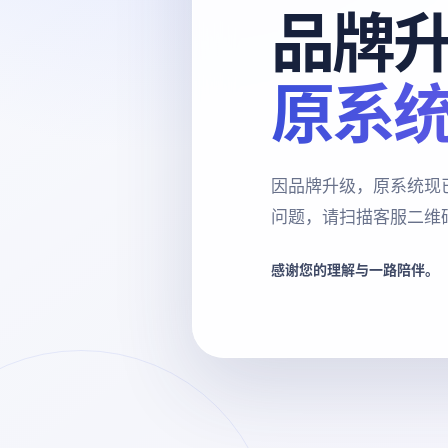
品牌
原系
因品牌升级，原系统现
问题，请扫描客服二维
感谢您的理解与一路陪伴。