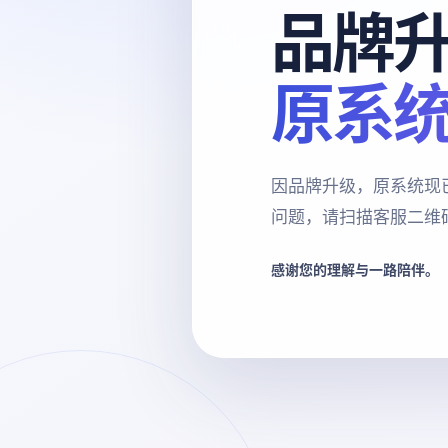
品牌
原系
因品牌升级，原系统现
问题，请扫描客服二维
感谢您的理解与一路陪伴。